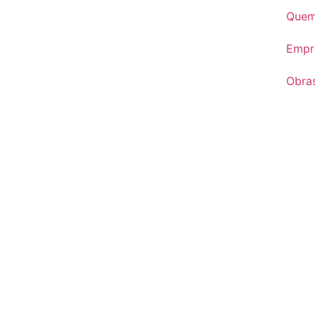
Quem
Empr
Obra