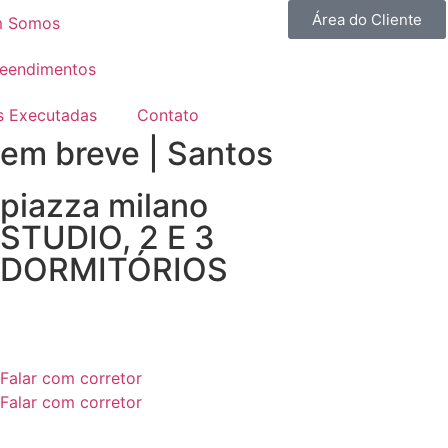
Área do Cliente
 Somos
eendimentos
s Executadas
Contato
em breve | Santos
piazza milano
STUDIO, 2 E 3
DORMITÓRIOS
Falar com corretor
Falar com corretor