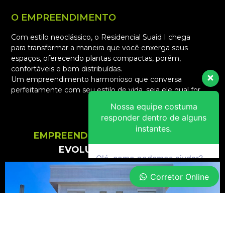
O EMPREENDIMENTO
Com estilo neoclássico, o Residencial Suaid I chega
para transformar a maneira que você enxerga seus
espaços, oferecendo plantas compactas, porém,
Nossa equipe costuma
confortáveis e bem distribuídas.
responder dentro de alguns
Um empreendimento harmonioso que conversa
instantes.
perfeitamente com seu estilo de vida, seja ele qual for.
Olá, como podemos ajudar?
EMPREENDIMENTO
PLANTAS
EVOLUÇÃO DA OBRA
Corretor Online