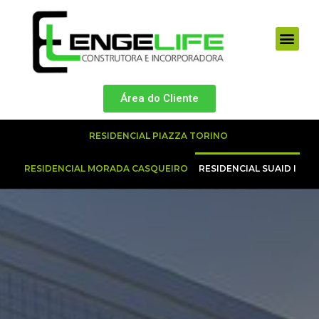
Área do Cliente
RESIDENCIAL PIAZZA TORINO
RESIDENCIAL MORADA CASQUEIRO
RESIDENCIAL SUAID I